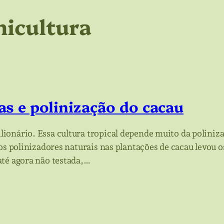
icultura
s e polinização do cacau
onário. Essa cultura tropical depende muito da poliniza
os polinizadores naturais nas plantações de cacau levou o
até agora não testada,…