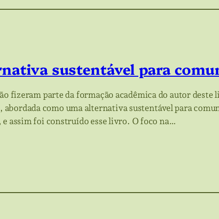
ernativa sustentável para com
ção fizeram parte da formação acadêmica do autor deste l
 abordada como uma alternativa sustentável para comun
 e assim foi construído esse livro. O foco na…