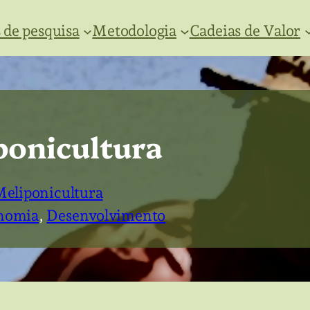
 de pesquisa
Metodologia
Cadeias de Valor
ponicultura
eliponicultura
nomia
, 
Desenvolvimento