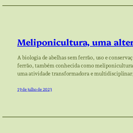
Meliponicultura, uma alt
A biologia de abelhas sem ferrão, uso e conserva
ferrão, também conhecida como meliponicultura,
uma atividade transformadora e multidisciplinar,
19 de julho de 2023