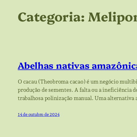
Categoria:
Melipon
Abelhas nativas amazônica
O cacau (Theobroma cacao) é um negócio multibili
produção de sementes. A falta ou a ineficiência d
trabalhosa polinização manual. Uma alternativa 
14 de outubro de 2024