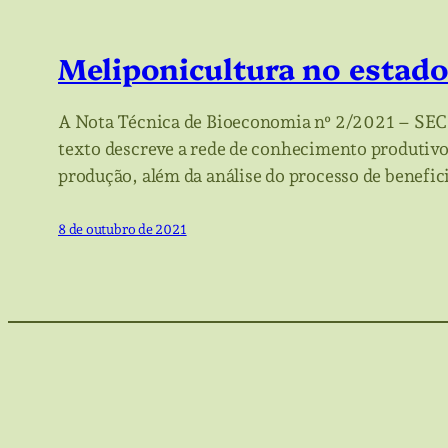
Meliponicultura no estad
A Nota Técnica de Bioeconomia nº 2/2021 – SEC
texto descreve a rede de conhecimento produtivo,
produção, além da análise do processo de benefi
8 de outubro de 2021