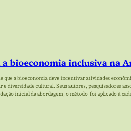
a a bioeconomia inclusiva na
nde que a bioeconomia deve incentivar atividades econôm
 e diversidade cultural. Seus autores, pesquisadores a
dação inicial da abordagem, o método foi aplicado à cad