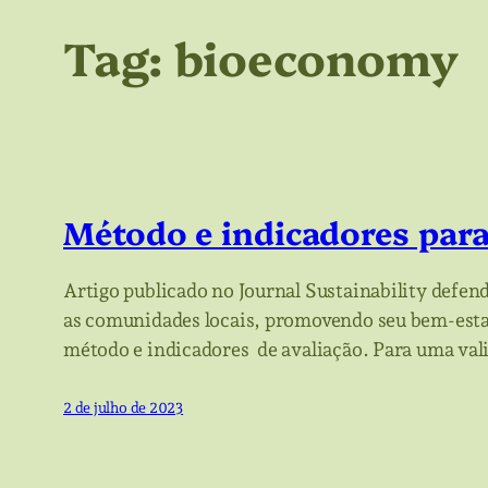
Tag:
bioeconomy
Método e indicadores par
Artigo publicado no Journal Sustainability defe
as comunidades locais, promovendo seu bem-estar
método e indicadores de avaliação. Para uma vali
2 de julho de 2023