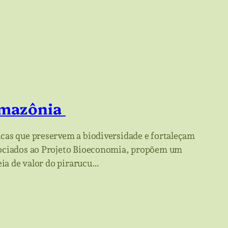
 Amazônia
icas que preservem a biodiversidade e fortaleçam
ssociados ao Projeto Bioeconomia, propõem um
eia de valor do pirarucu…