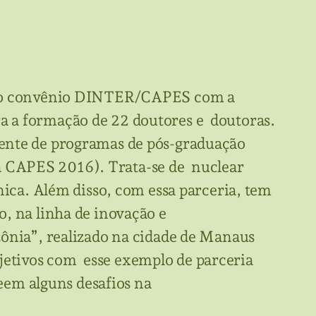
is, o convênio DINTER/CAPES com a
a a formação de 22 doutores e doutoras.
rente de programas de pós-graduação
a CAPES 2016). Trata-se de nuclear
a. Além disso, com essa parceria, tem
o, na linha de inovação e
zônia”, realizado na cidade de Manaus
jetivos com esse exemplo de parceria
em alguns desafios na