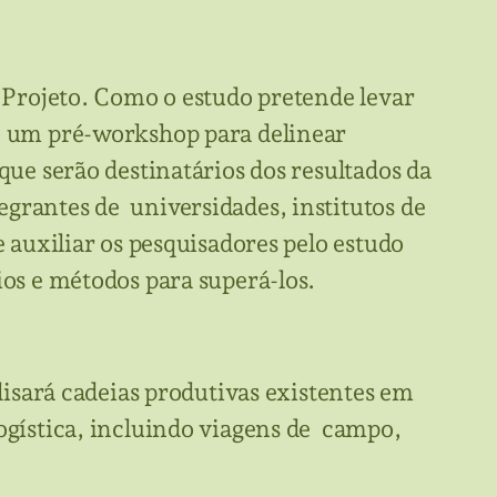
o Projeto. Como o estudo pretende levar
to um pré-workshop para delinear
que serão destinatários dos resultados da
grantes de universidades, institutos de
e auxiliar os pesquisadores pelo estudo
ios e métodos para superá-los.
alisará cadeias produtivas existentes em
logística, incluindo viagens de campo,