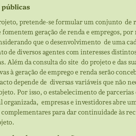
s públicas
rojeto, pretende-se formular um conjunto de 
que fomentem geração de renda e empregos, por
onsiderando que o desenvolvimento de uma cad
 de diversos agentes com interesses distintos
 Além da consulta do site do projeto e das sua
vas à geração de emprego e renda serão concebi
acto depende de diversas variáveis que não n
ojeto. Por isso, o estabelecimento de parceria
vil organizada, empresas e investidores abre u
s complementares para dar continuidade às re
ojeto.