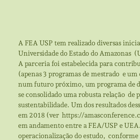
A FEA USP tem realizado diversas inic
Universidade do Estado do Amazonas (UE
A parceria foi estabelecida para contr
(apenas 3 programas de mestrado e um 
num futuro próximo, um programa de do
se consolidado uma robusta relação de p
sustentabilidade. Um dos resultados des
em 2018 (ver https://amasconference.co
em andamento entre a FEA/USP e UEA. N
operacionalização do estudo, conforme