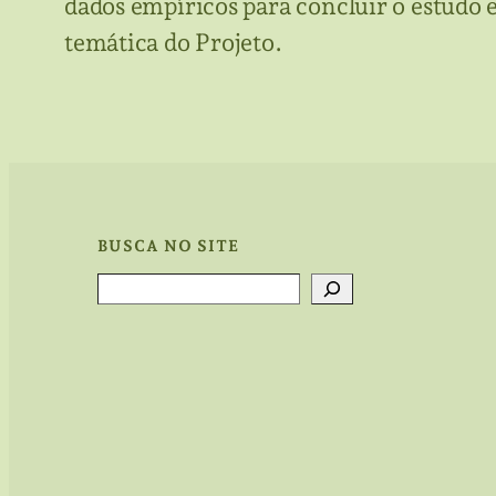
dados empíricos para concluir o estudo 
temática do Projeto.
BUSCA NO SITE
Search