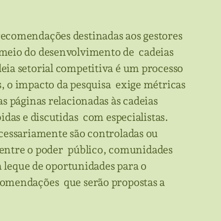
recomendações destinadas aos gestores
 meio do desenvolvimento de cadeias
eia setorial competitiva é um processo
, o impacto da pesquisa exige métricas
s páginas relacionadas às cadeias
das e discutidas com especialistas.
ecessariamente são controladas ou
s entre o poder público, comunidades
m leque de oportunidades para o
comendações que serão propostas a