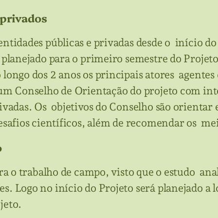
 privados
entidades públicas e privadas desde o início d
á planejado para o primeiro semestre do Proje
 longo dos 2 anos os principais atores agentes 
 um Conselho de Orientação do projeto com inte
rivadas. Os objetivos do Conselho são orientar 
desafios científicos, além de recomendar os me
o
para o trabalho de campo, visto que o estudo an
s. Logo no início do Projeto será planejado a 
ojeto.