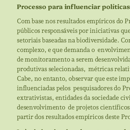
Processo para influenciar política
Com base nos resultados empíricos do P
públicos responsáveis por iniciativas 
setoriais baseadas na biodiversidade. C
complexo, e que demanda o envolvimento
de monitoramento a serem desenvolvidas.
produtivas selecionadas, métricas relati
Cabe, no entanto, observar que este imp
influenciadas pelos pesquisadores do Pr
extrativistas, entidades da sociedade ci
desenvolvimento de projetos científico
partir dos resultados empíricos deste Pr