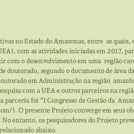
iativas no Estado do Amazonas, entre as qua
A), com as atividades iniciadas em 2017, par
ibuir com o desenvolvimento em uma região ca
de doutorado, segundo o documento de área d
utorado em Administração na região amazônic
esquisa com a UEA e outros parceiros na regiã
sa parceria foi “I Congresso de Gestão da Ama
m/). O presente Projeto converge em seus ob
o entanto, os pesquisadores do Projeto preve
 relacionado abaixo.