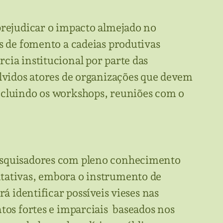
prejudicar o impacto almejado no
as de fomento a cadeias produtivas
cia institucional por parte das
olvidos atores de organizações que devem
ncluindo os workshops, reuniões com o
pesquisadores com pleno conhecimento
ntativas, embora o instrumento de
á identificar possíveis vieses nas
tos fortes e imparciais baseados nos