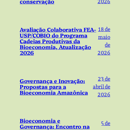
conservação
2026
Avaliação Colaborativa FEA-
18 de
USP/COBIO do Programa
maio
Cadeias Produtivas da
de
Bioeconomia, Atualização
2026
2026
23 de
Governança e Inovação:
Propostas para a
abril de
Bioeconomia Amazônica
2026
Bioeconomia e
5 de
Governança: Encontro na