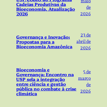
maio
Cadeias Produtivas da
de
Bioeconomia, Atualização
2026
2026
23 de
Governança e Inovação:
Propostas para a
abril de
Bioeconomia Amazônica
2026
Bioeconomia e
5 de
Governança: Encontro na
março
USP sela a integração
entre ciência e gestão
de
pública no combate à crise
2026
climática