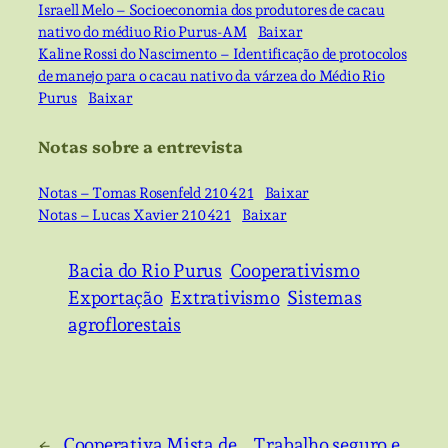
Israell Melo – Socioeconomia dos produtores de cacau
nativo do médiuo Rio Purus-AM
Baixar
Kaline Rossi do Nascimento – Identificação de protocolos
de manejo para o cacau nativo da várzea do Médio Rio
Purus
Baixar
Notas sobre a entrevista
Notas – Tomas Rosenfeld 210421
Baixar
Notas – Lucas Xavier 210421
Baixar
Bacia do Rio Purus
Cooperativismo
Exportação
Extrativismo
Sistemas
agroflorestais
←
Cooperativa Mista de
Trabalho seguro e