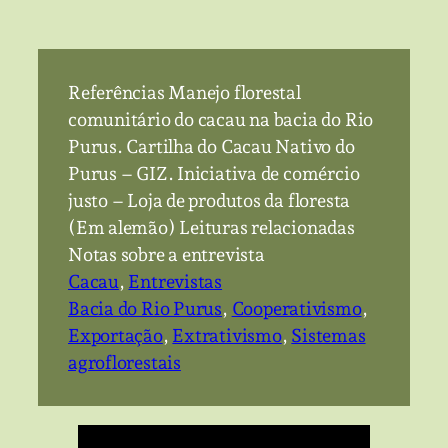
Referências Manejo florestal
comunitário do cacau na bacia do Rio
Purus. Cartilha do Cacau Nativo do
Purus – GIZ. Iniciativa de comércio
justo – Loja de produtos da floresta
(Em alemão) Leituras relacionadas
Notas sobre a entrevista
Cacau
, 
Entrevistas
Bacia do Rio Purus
, 
Cooperativismo
, 
Exportação
, 
Extrativismo
, 
Sistemas
agroflorestais