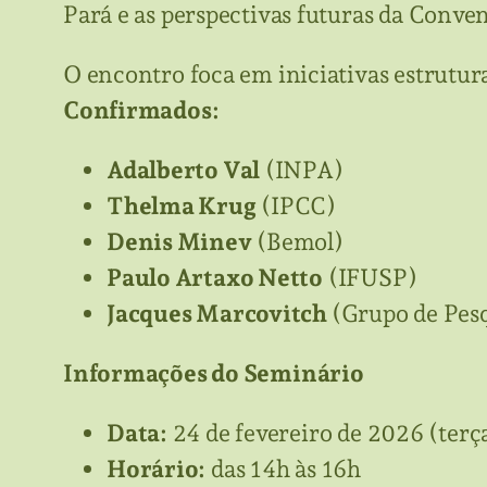
Pará e as perspectivas futuras da Conve
O encontro foca em iniciativas estrutu
Confirmados:
Adalberto Val
(INPA)
Thelma Krug
(IPCC)
Denis Minev
(Bemol)
Paulo Artaxo Netto
(IFUSP)
Jacques Marcovitch
(Grupo de Pes
Informações do Seminário
Data:
24 de fevereiro de 2026 (terça
Horário:
das 14h às 16h