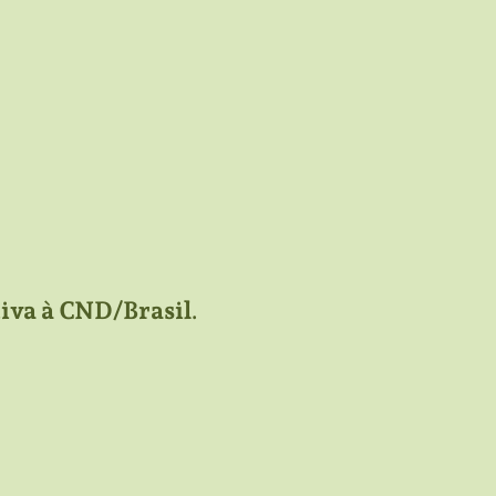
tiva à CND/Brasil
.