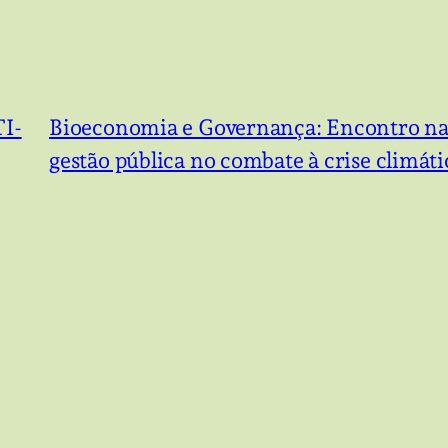
TI-
Bioeconomia e Governança: Encontro na U
gestão pública no combate à crise climáti