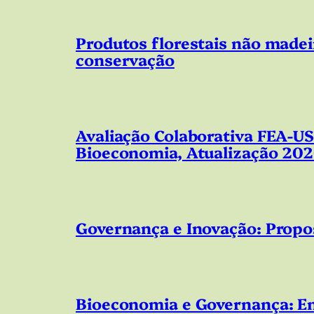
Produtos florestais não madei
conservação
Avaliação Colaborativa FEA-U
Bioeconomia, Atualização 20
Governança e Inovação: Prop
Bioeconomia e Governança: Enc