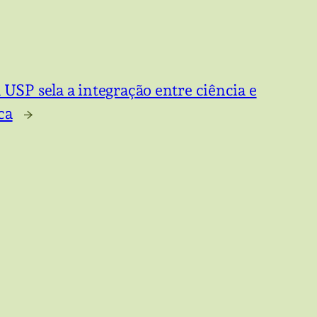
SP sela a integração entre ciência e
ca
→