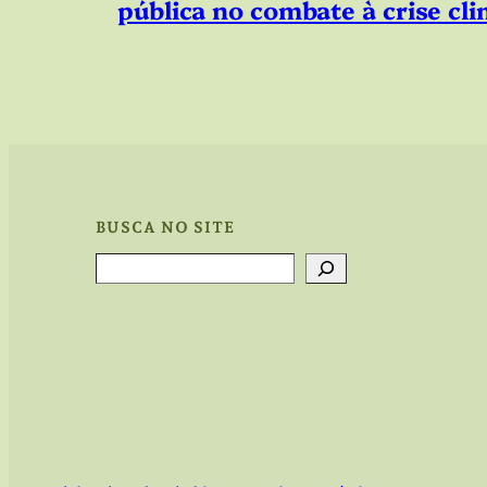
pública no combate à crise cli
BUSCA NO SITE
Search