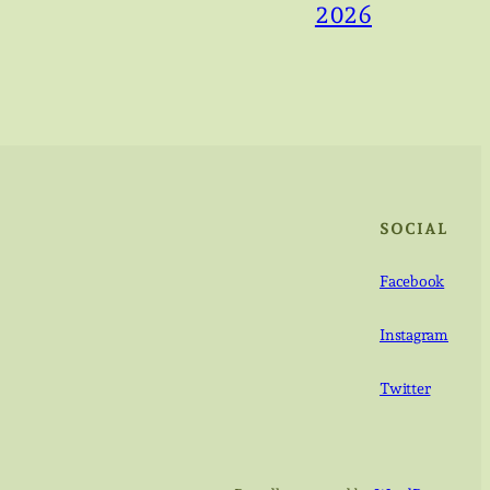
2026
SOCIAL
Facebook
Instagram
Twitter