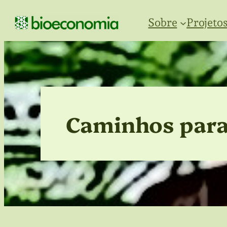
Pular
Sobre
Projetos
para
o
conteúdo
Caminhos para