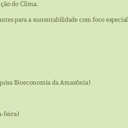
nção do Clima.
rantes para a sustentabilidade com foco espec
quisa Bioeconomia da Amazônia)
-feira)