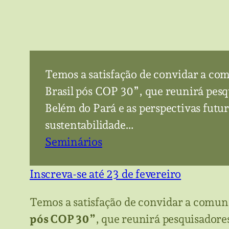
Temos a satisfação de convidar a co
Brasil pós COP 30”, que reunirá pesq
Belém do Pará e as perspectivas futu
sustentabilidade…
Seminários
Inscreva-se até 23 de fevereiro
Temos a satisfação de convidar a comuni
pós COP 30”
, que reunirá pesquisadore