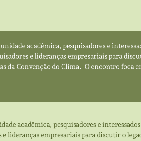
munidade acadêmica, pesquisadores e interessa
uisadores e lideranças empresariais para discu
ras da Convenção do Clima. O encontro foca em
dade acadêmica, pesquisadores e interessados
s e lideranças empresariais para discutir o le