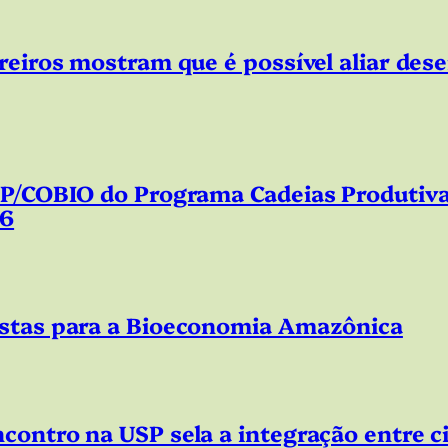
reiros mostram que é possível aliar des
SP/COBIO do Programa Cadeias Produtiva
26
ostas para a Bioeconomia Amazônica
ontro na USP sela a integração entre ci