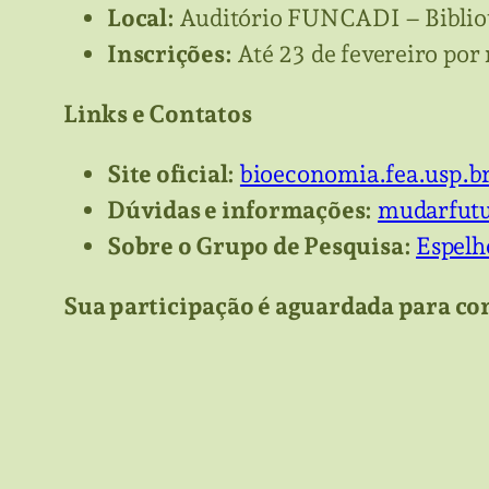
Local:
Auditório FUNCADI – Biblio
Inscrições:
Até 23 de fevereiro por
Links e Contatos
Site oficial:
bioeconomia.fea.usp.b
Dúvidas e informações:
mudarfut
Sobre o Grupo de Pesquisa:
Espel
Sua participação é aguardada para co