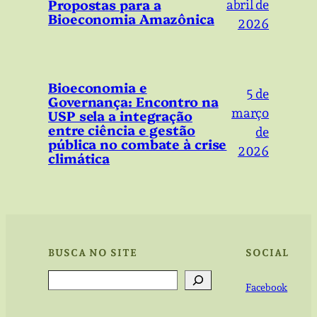
Propostas para a
abril de
Bioeconomia Amazônica
2026
Bioeconomia e
5 de
Governança: Encontro na
março
USP sela a integração
entre ciência e gestão
de
pública no combate à crise
2026
climática
BUSCA NO SITE
SOCIAL
Search
Facebook