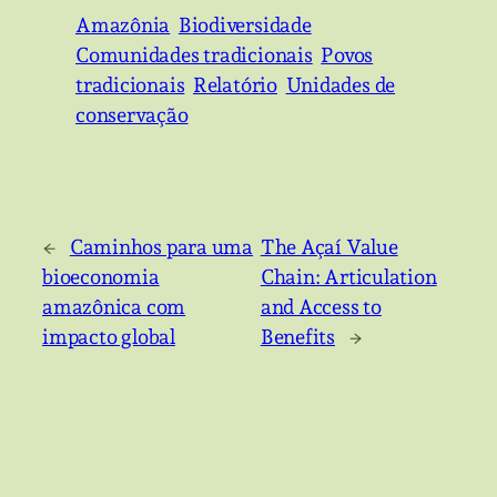
Amazônia
Biodiversidade
Comunidades tradicionais
Povos
tradicionais
Relatório
Unidades de
conservação
←
Caminhos para uma
The Açaí Value
bioeconomia
Chain: Articulation
amazônica com
and Access to
impacto global
Benefits
→