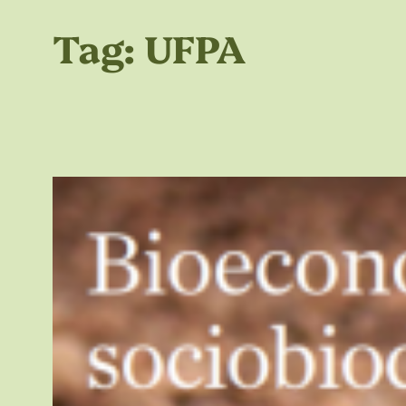
Tag:
UFPA