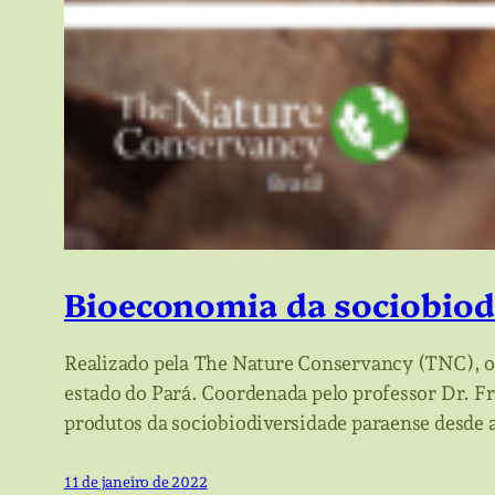
Bioeconomia da sociobiod
Realizado pela The Nature Conservancy (TNC), o 
estado do Pará. Coordenada pelo professor Dr. F
produtos da sociobiodiversidade paraense desde 
11 de janeiro de 2022