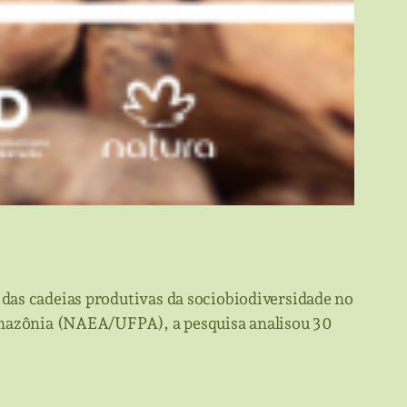
das cadeias produtivas da sociobiodiversidade no
 Amazônia (NAEA/UFPA), a pesquisa analisou 30