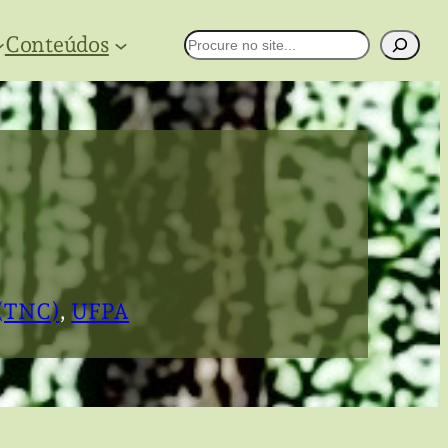
Conteúdos
Pesquisar
 (TNC)
, 
UFPA