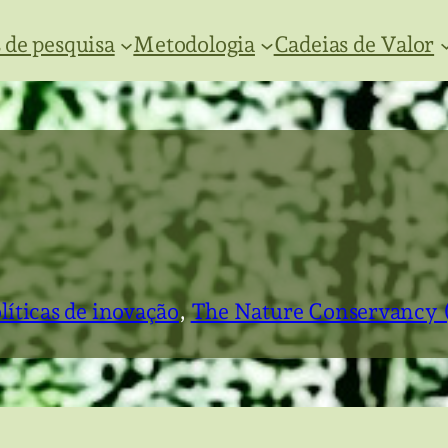
 de pesquisa
Metodologia
Cadeias de Valor
líticas de inovação
, 
The Nature Conservancy