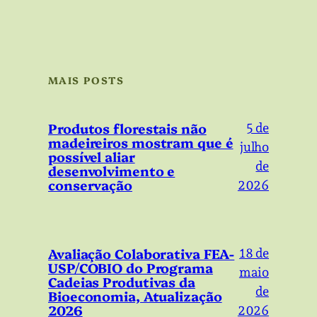
MAIS POSTS
Produtos florestais não
5 de
madeireiros mostram que é
julho
possível aliar
de
desenvolvimento e
conservação
2026
Avaliação Colaborativa FEA-
18 de
USP/COBIO do Programa
maio
Cadeias Produtivas da
de
Bioeconomia, Atualização
2026
2026