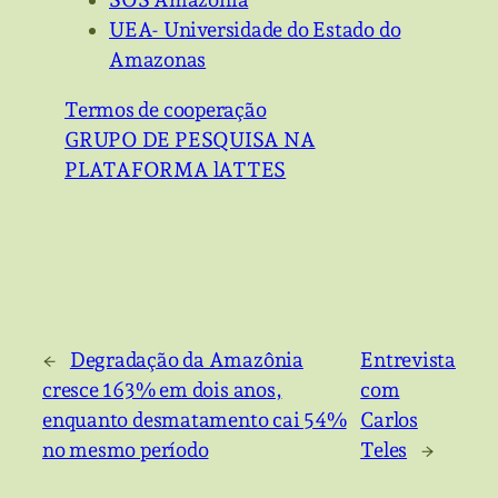
UEA- Universidade do Estado do
Amazonas
Termos de cooperação
GRUPO DE PESQUISA NA
PLATAFORMA lATTES
←
Degradação da Amazônia
Entrevista
cresce 163% em dois anos,
com
enquanto desmatamento cai 54%
Carlos
no mesmo período
Teles
→