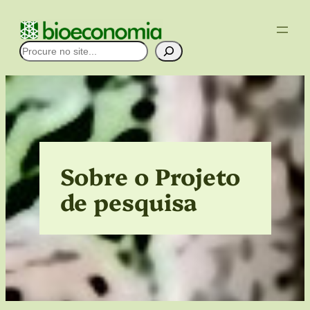
Pular
para
Pesquisar
o
conteúdo
Sobre o Projeto
de pesquisa