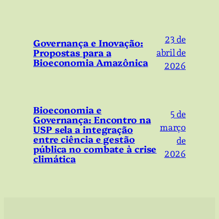
23 de
Governança e Inovação:
Propostas para a
abril de
Bioeconomia Amazônica
2026
Bioeconomia e
5 de
Governança: Encontro na
março
USP sela a integração
entre ciência e gestão
de
pública no combate à crise
2026
climática