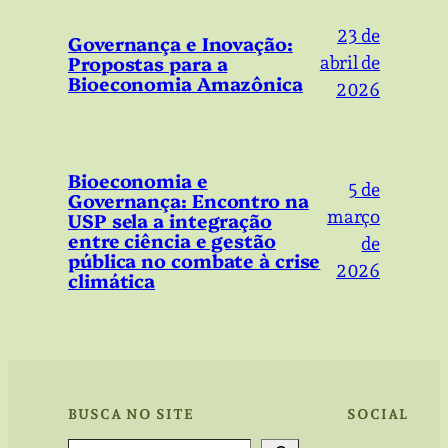
23 de
Governança e Inovação:
Propostas para a
abril de
Bioeconomia Amazônica
2026
Bioeconomia e
5 de
Governança: Encontro na
março
USP sela a integração
entre ciência e gestão
de
pública no combate à crise
2026
climática
BUSCA NO SITE
SOCIAL