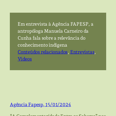
Em entrevista à Agência FAPESP, a
antropóloga Manuela Carneiro da
Cunha fala sobre a relevância do
conhecimento indígena
Conteúdos relacionados
, 
Entrevistas
, 
Videos
Agência Fapesp, 15/01/2024