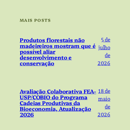
MAIS POSTS
Produtos florestais não
5 de
madeireiros mostram que é
julho
possível aliar
de
desenvolvimento e
conservação
2026
Avaliação Colaborativa FEA-
18 de
USP/COBIO do Programa
maio
Cadeias Produtivas da
de
Bioeconomia, Atualização
2026
2026