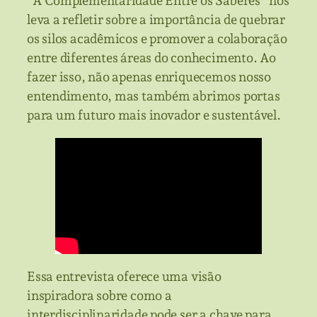
“A Complementaridade Entre os Saberes” nos
leva a refletir sobre a importância de quebrar
os silos acadêmicos e promover a colaboração
entre diferentes áreas do conhecimento. Ao
fazer isso, não apenas enriquecemos nosso
entendimento, mas também abrimos portas
para um futuro mais inovador e sustentável.
Essa entrevista oferece uma visão
inspiradora sobre como a
interdisciplinaridade pode ser a chave para