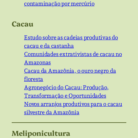
contaminação por mercúrio
Cacau
Estudo sobre as cadeias produtivas do
cacau e da castanha
Comunidades extrativistas de cacau no
Amazonas
Cacau da Amazônia, o ouro negro da
floresta
Agronegócio do Cacau: Produção,
Transformação e Oportunidades
Novos arranjos produtivos para o cacau
silvestre da Amazônia
Meliponicultura