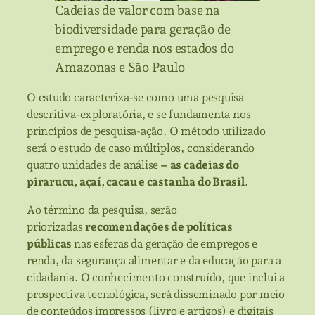
Cadeias de valor com base na
biodiversidade para geração de
emprego e renda nos estados do
Amazonas e São Paulo
O estudo caracteriza-se como uma pesquisa
descritiva-exploratória, e se fundamenta nos
princípios de pesquisa-ação. O método utilizado
será o estudo de caso múltiplos, considerando
quatro unidades de análise
– as cadeias do
pirarucu, açaí, cacau e castanha do Brasil.
Ao término da pesquisa, serão
priorizadas
recomendações de políticas
públicas
nas esferas da geração de empregos e
renda
,
da segurança alimentar e da educação para a
cidadania. O conhecimento construído, que inclui a
prospectiva tecnológica, será disseminado por meio
de conteúdos impressos (livro e artigos) e digitais