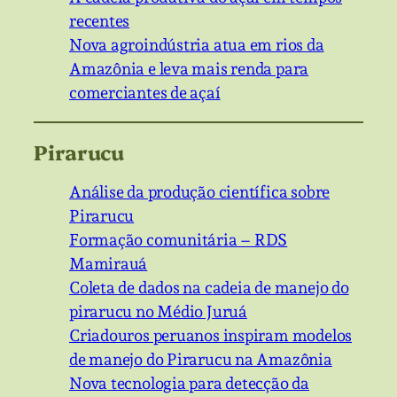
recentes
Nova agroindústria atua em rios da
Amazônia e leva mais renda para
comerciantes de açaí
Pirarucu
Análise da produção científica sobre
Pirarucu
Formação comunitária – RDS
Mamirauá
Coleta de dados na cadeia de manejo do
pirarucu no Médio Juruá
Criadouros peruanos inspiram modelos
de manejo do Pirarucu na Amazônia
Nova tecnologia para detecção da