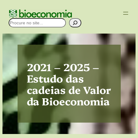
Pular
para
Pesquisar
o
conteúdo
2021 – 2025 –
Estudo das
cadeias de Valor
da Bioeconomia