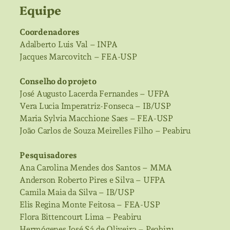
Equipe
Coordenadores
Adalberto Luis Val – INPA
Jacques Marcovitch – FEA-USP
Conselho do projeto
José Augusto Lacerda Fernandes – UFPA
Vera Lucia Imperatriz-Fonseca – IB/USP
Maria Sylvia Macchione Saes – FEA-USP
João Carlos de Souza Meirelles Filho – Peabiru
Pesquisadores
Ana Carolina Mendes dos Santos – MMA
Anderson Roberto Pires e Silva – UFPA
Camila Maia da Silva – IB/USP
Elis Regina Monte Feitosa – FEA-USP
Flora Bittencourt Lima – Peabiru
Hermógenes José Sá de Oliveira – Peabiru