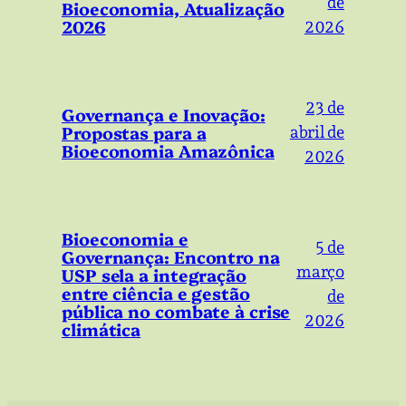
de
Bioeconomia, Atualização
2026
2026
23 de
Governança e Inovação:
Propostas para a
abril de
Bioeconomia Amazônica
2026
Bioeconomia e
5 de
Governança: Encontro na
março
USP sela a integração
entre ciência e gestão
de
pública no combate à crise
2026
climática