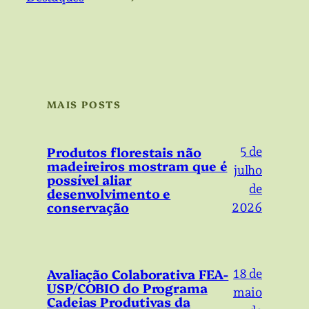
MAIS POSTS
Produtos florestais não
5 de
madeireiros mostram que é
julho
possível aliar
de
desenvolvimento e
conservação
2026
Avaliação Colaborativa FEA-
18 de
USP/COBIO do Programa
maio
Cadeias Produtivas da