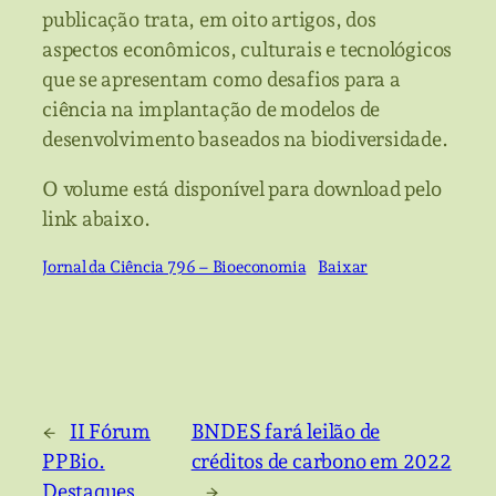
publicação trata, em oito artigos, dos
aspectos econômicos, culturais e tecnológicos
que se apresentam como desafios para a
ciência na implantação de modelos de
desenvolvimento baseados na biodiversidade.
O volume está disponível para download pelo
link abaixo.
Jornal da Ciência 796 – Bioeconomia
Baixar
←
II Fórum
BNDES fará leilão de
PPBio.
créditos de carbono em 2022
Destaques
→