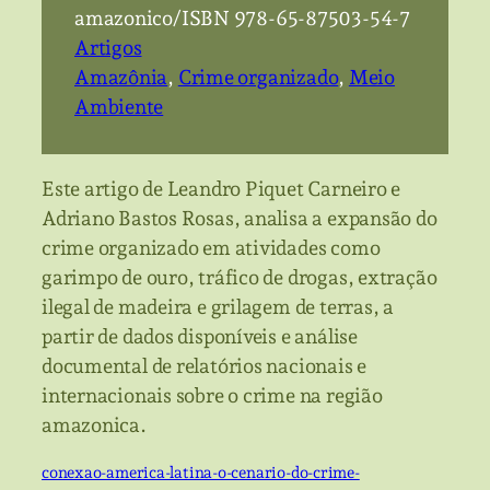
amazonico/ISBN 978-65-87503-54-7
Artigos
Amazônia
, 
Crime organizado
, 
Meio
Ambiente
Este artigo de Leandro Piquet Carneiro e
Adriano Bastos Rosas, analisa a expansão do
crime organizado em atividades como
garimpo de ouro, tráfico de drogas, extração
ilegal de madeira e grilagem de terras, a
partir de dados disponíveis e análise
documental de relatórios nacionais e
internacionais sobre o crime na região
amazonica.
conexao-america-latina-o-cenario-do-crime-