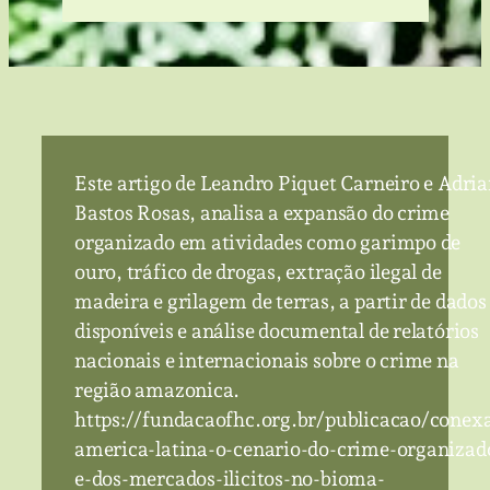
Este artigo de Leandro Piquet Carneiro e Adri
Bastos Rosas, analisa a expansão do crime
organizado em atividades como garimpo de
ouro, tráfico de drogas, extração ilegal de
madeira e grilagem de terras, a partir de dados
disponíveis e análise documental de relatórios
nacionais e internacionais sobre o crime na
região amazonica.
https://fundacaofhc.org.br/publicacao/conex
america-latina-o-cenario-do-crime-organizad
e-dos-mercados-ilicitos-no-bioma-