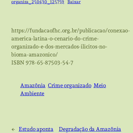
organiza_250430_125759
Baixar
https://fundacaofhc.org.br/publicacao/conexao-
america-latina-o-cenario-do-crime-
organizado-e-dos-mercados-ilicitos-no-
bioma-amazonico/
ISBN 978-65-87503-54-7
Amazônia
Crime organizado
Meio
Ambiente
←
Estudo aponta
Degradação da Amazônia