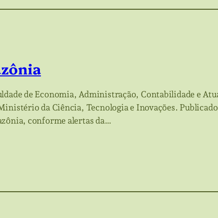
azônia
uldade de Economia, Administração, Contabilidade e Atuá
Ministério da Ciência, Tecnologia e Inovações. Publica
azônia, conforme alertas da…