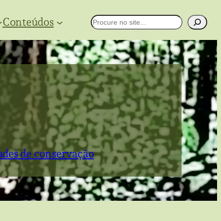
Conteúdos
Pesquisar
des de conservação