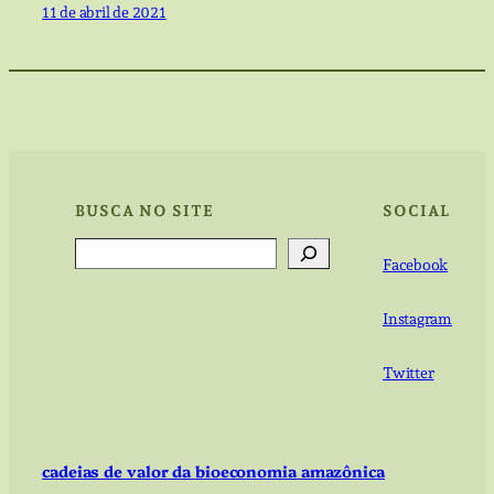
11 de abril de 2021
BUSCA NO SITE
SOCIAL
Search
Facebook
Instagram
Twitter
cadeias de valor da bioeconomia amazônica