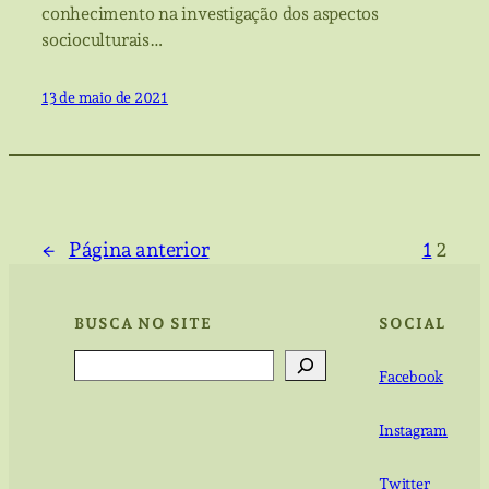
conhecimento na investigação dos aspectos
socioculturais…
13 de maio de 2021
←
Página anterior
1
2
BUSCA NO SITE
SOCIAL
Search
Facebook
Instagram
Twitter