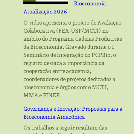
Bioeconomia,
Atualização 2026
O vídeo apresenta o projeto de Avaliação
Colaborativa (FEA-USP/MCTI) no
âmbito do Programa Cadeias Produtivas
da Bioeconomia. Gravado durante o I
Seminário de Integração do PCPBio, o
registro destaca a importância da
cooperação entre academia,
coordenadores de projetos dedicados a
bioeconomia e órgãos como MCTI,
MMA e FINEP.
Governança e Inovação: Propostas para a
Bioeconomia Amazônica
Os trabalhos a seguir resultam das