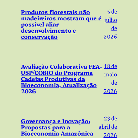
Produtos florestais não
5 de
madeireiros mostram que é
julho
possível aliar
de
desenvolvimento e
conservação
2026
Avaliação Colaborativa FEA-
18 de
USP/COBIO do Programa
maio
Cadeias Produtivas da
de
Bioeconomia, Atualização
2026
2026
23 de
Governança e Inovação:
Propostas para a
abril de
Bioeconomia Amazônica
2026