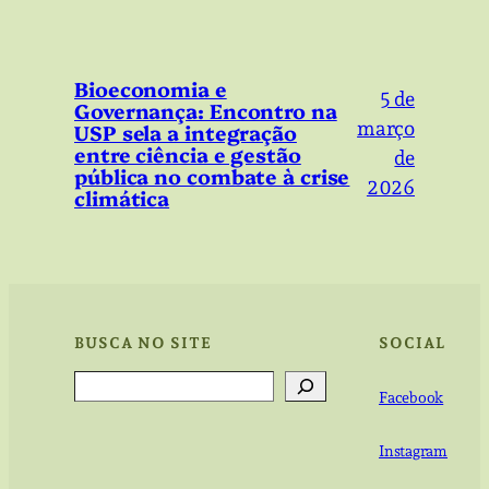
Bioeconomia e
5 de
Governança: Encontro na
março
USP sela a integração
entre ciência e gestão
de
pública no combate à crise
2026
climática
BUSCA NO SITE
SOCIAL
Search
Facebook
Instagram